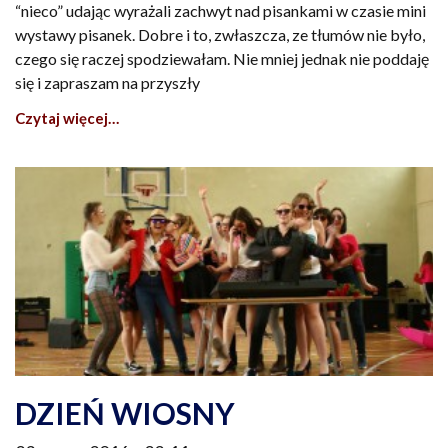
“nieco” udając wyrażali zachwyt nad pisankami w czasie mini
wystawy pisanek. Dobre i to, zwłaszcza, ze tłumów nie było,
czego się raczej spodziewałam. Nie mniej jednak nie poddaję
się i zapraszam na przyszły
Czytaj więcej…
DZIEŃ WIOSNY