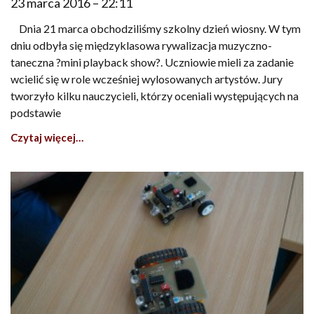
23 marca 2016
22:11
Dnia 21 marca obchodziliśmy szkolny dzień wiosny. W tym
dniu odbyła się międzyklasowa rywalizacja muzyczno-
taneczna ?mini playback show?. Uczniowie mieli za zadanie
wcielić się w role wcześniej wylosowanych artystów. Jury
tworzyło kilku nauczycieli, którzy oceniali występujących na
podstawie
Czytaj więcej…