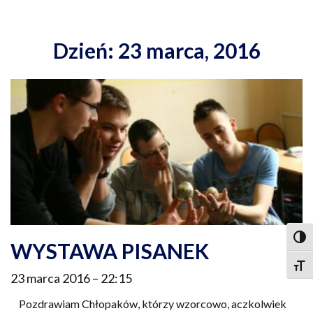
Dzień: 23 marca, 2016
Togg
WYSTAWA PISANEK
Togg
23 marca 2016
22:15
Pozdrawiam Chłopaków, którzy wzorcowo, aczkolwiek