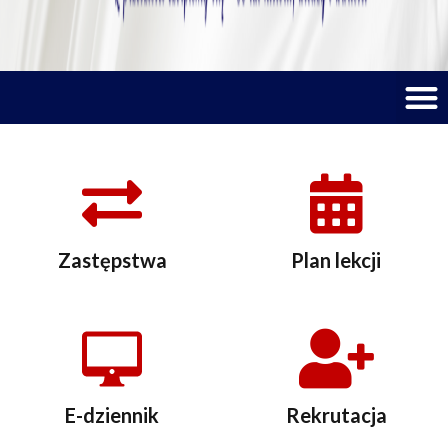
M
Zastępstwa
Plan lekcji
E-dziennik
Rekrutacja