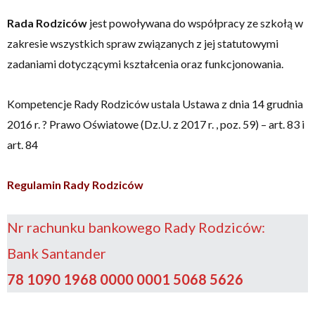
Rada Rodziców
jest powoływana do współpracy ze szkołą w
zakresie wszystkich spraw związanych z jej statutowymi
zadaniami dotyczącymi kształcenia oraz funkcjonowania.
Kompetencje Rady Rodziców ustala Ustawa z dnia 14 grudnia
2016 r. ? Prawo Oświatowe (Dz.U. z 2017 r. , poz. 59) – art. 83 i
art. 84
Regulamin Rady Rodziców
Nr rachunku bankowego Rady Rodziców:
Bank Santander
78 1090 1968 0000 0001 5068 5626