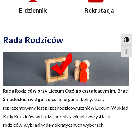
E-dziennik
Rekrutacja
Rada Rodziców
Togg
Togg
Rada Rodziców przy Liceum Ogólnokształcacym im. Braci
Śniadeckich w Zgorzelcu
to organ szkolny, który
reprezentowany jest przez rodziców uczniów Liceum. W skład
Rady Rodziców wchodzą przedstawiciele wszystkich
rodziców wybrani w demokratycznych wyborach.