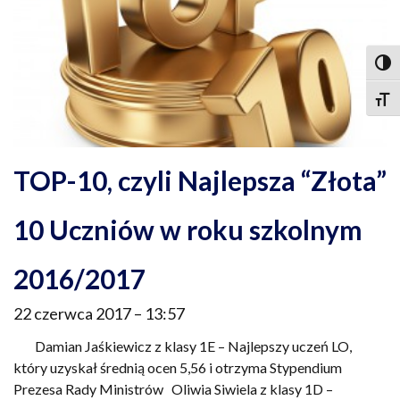
Togg
Togg
TOP-10, czyli Najlepsza “Złota”
10 Uczniów w roku szkolnym
2016/2017
22 czerwca 2017
13:57
Damian Jaśkiewicz z klasy 1E – Najlepszy uczeń LO,
który uzyskał średnią ocen 5,56 i otrzyma Stypendium
Prezesa Rady Ministrów Oliwia Siwiela z klasy 1D –