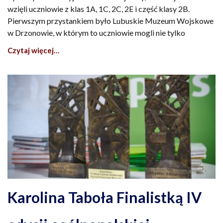
wzięli uczniowie z klas 1A, 1C, 2C, 2E i część klasy 2B.
Pierwszym przystankiem było Lubuskie Muzeum Wojskowe
w Drzonowie, w którym to uczniowie mogli nie tylko
Czytaj więcej…
Karolina Taboła Finalistką IV