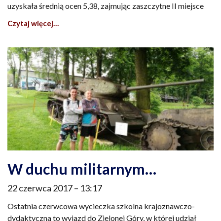
uzyskała średnią ocen 5,38, zajmując zaszczytne II miejsce
Czytaj więcej…
W duchu militarnym…
22 czerwca 2017
13:17
Ostatnia czerwcowa wycieczka szkolna krajoznawczo-
dydaktyczna to wyjazd do Zielonej Góry, w której udział