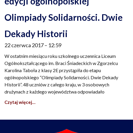
edycji ogólnopolskiej
Olimpiady Solidarności. Dwie
Dekady Historii
22 czerwca 2017
12:59
W ostatnim miesiącu roku szkolnego uczennica Liceum
Ogólnokształcącego im. Braci Śniadeckich w Zgorzelcu
Karolina Taboła z klasy 2E przystąpiła do etapu
ogólnopolskiego “Olimpiady Solidarności. Dwie Dekady
Historii”. 48 uczniów z całego kraju, w 3 osobowych
drużynach z każdego województwa odpowiadało
Czytaj więcej…