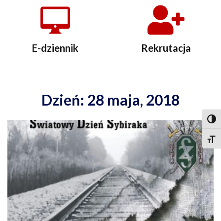
E-dziennik
Rekrutacja
Dzień: 28 maja, 2018
Togg
Togg