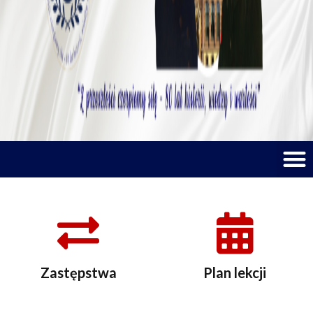
M
Zastępstwa
Plan lekcji