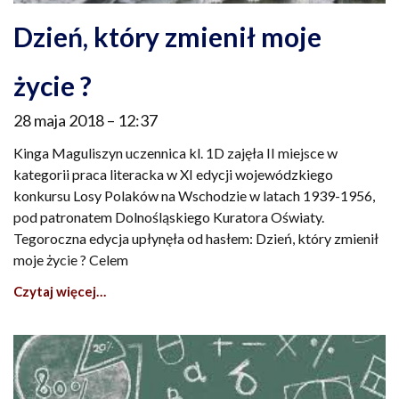
Dzień, który zmienił moje
życie ?
28 maja 2018
12:37
Kinga Maguliszyn uczennica kl. 1D zajęła II miejsce w
kategorii praca literacka w XI edycji wojewódzkiego
konkursu Losy Polaków na Wschodzie w latach 1939-1956,
pod patronatem Dolnośląskiego Kuratora Oświaty.
Tegoroczna edycja upłynęła od hasłem: Dzień, który zmienił
moje życie ? Celem
Czytaj więcej…