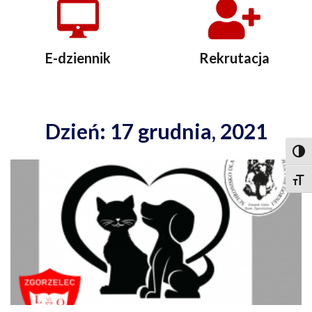
E-dziennik
Rekrutacja
Dzień: 17 grudnia, 2021
Togg
Togg