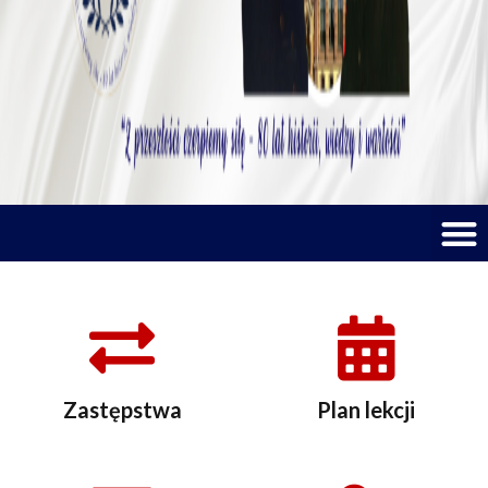
M
Zastępstwa
Plan lekcji