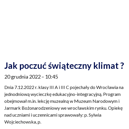
Jak poczuć świąteczny klimat ?
20 grudnia 2022
10:45
Dnia 7.12.2022 r. klasy III A i III C pojechały do Wrocławia na
jednodniową wycieczkę edukacyjno-integracyjną. Program
obejmował m.in. lekcję muzealną w Muzeum Narodowym i
Jarmark Bożonarodzeniowy we wrocławskim rynku. Opiekę
nad uczniami i uczennicami sprawowały: p. Sylwia
Wojciechowska, p.