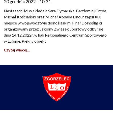
20 grudnia 2022
10:31
Nasi szachiści w składzie Sara Dymarska, Bartłomiej Gręda,
Michał Kościański oraz Michał Abdalla Elnour zajęli XIX
miejsce w województwie dolnośląskim. Finał Dolnośląski
organizowany przez Szkolny Związek Sportowy odbył się
dnia 14.12.2022r. w hali Regionalnego Centrum Sportowego
w Lubinie. Piękny obiekt
Czytaj więcej…
Liceum Ogólnokształcące