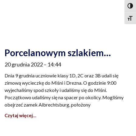
Togg
Togg
Porcelanowym szlakiem…
20 grudnia 2022
14:44
Dnia 9 grudnia uczniowie klasy 1D, 2C oraz 3B udali się
zimową wycieczkę do Miśni i Drezna. O godzinie 9:00
wyjechaliśmy spod szkoły i udaliśmy się do Miśni.
Początkowo udaliśmy się na spacer po okolicy. Mogliśmy
obejrzeć zamek Albrechtsburg, położony
Czytaj więcej…