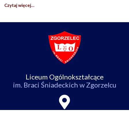
Czytaj więcej…
Liceum Ogólnokształcące
im. Braci Śniadeckich w Zgorzelcu
ul. Partyzantów 4,
59-900 Zgorzelec