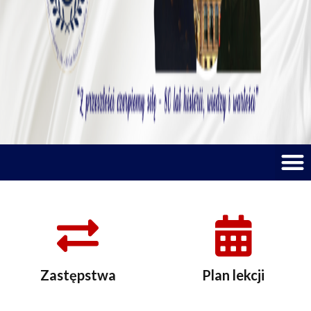
M
Zastępstwa
Plan lekcji