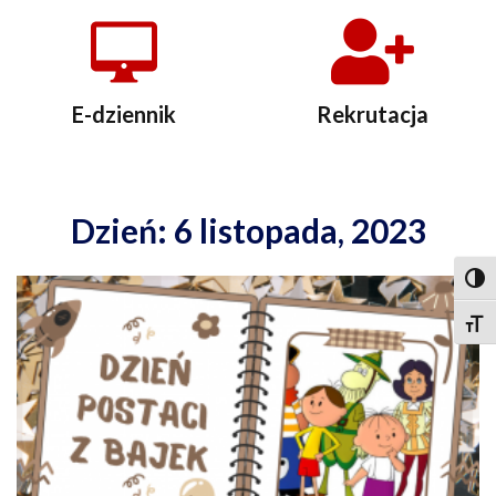
E-dziennik
Rekrutacja
Dzień: 6 listopada, 2023
Togg
Togg