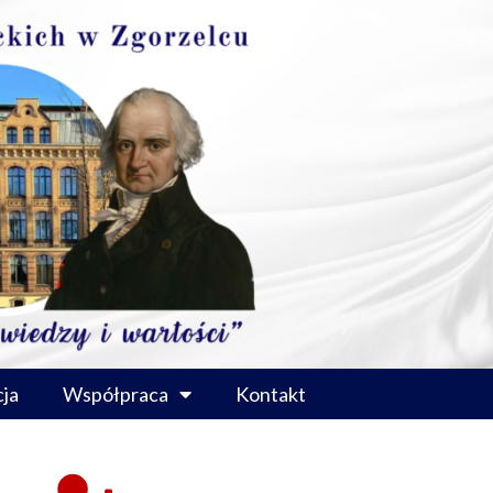
ja
Współpraca
Kontakt