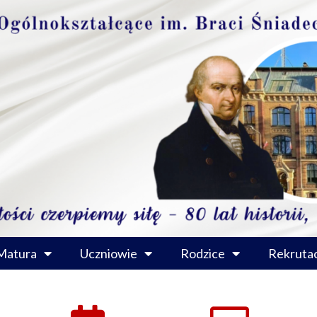
Matura
Uczniowie
Rodzice
Rekrutac