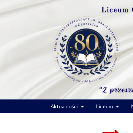
Przejdź
do
treści
Aktualności
Liceum