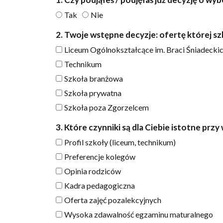
Tak
Nie
2. Twoje wstępne decyzje: ofertę której s
Liceum Ogólnokształcące im. Braci Śniadecki
Technikum
Szkoła branżowa
Szkoła prywatna
Szkoła poza Zgorzelcem
3. Które czynniki są dla Ciebie istotne prz
Profil szkoły (liceum, technikum)
Preferencje kolegów
Opinia rodziców
Kadra pedagogiczna
Oferta zajęć pozalekcyjnych
Wysoka zdawalność egzaminu maturalnego