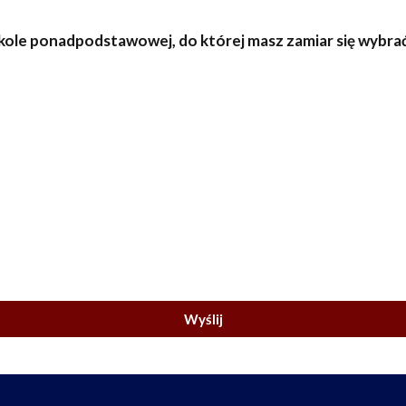
szkole ponadpodstawowej, do której masz zamiar się wybra
Wyślij