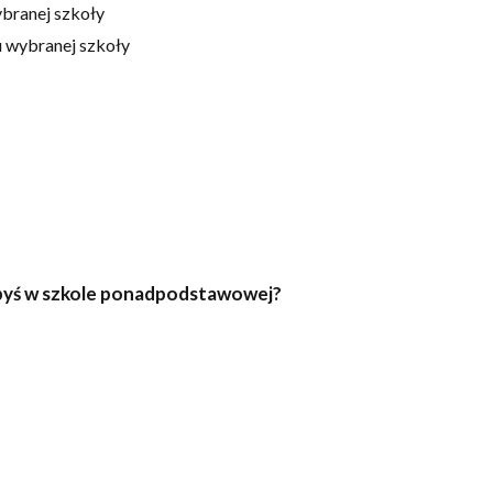
branej szkoły
 wybranej szkoły
ałbyś w szkole ponadpodstawowej?