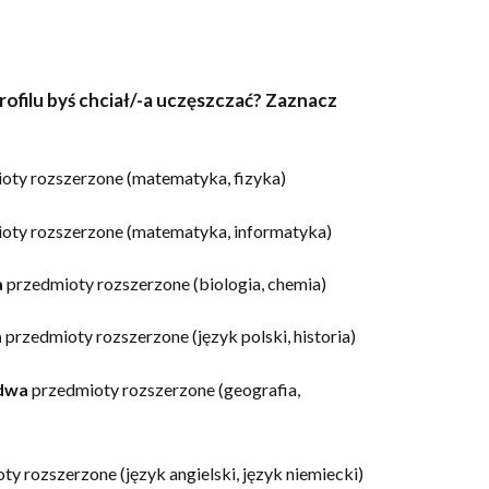
rofilu byś chciał/-a uczęszczać? Zaznacz
oty rozszerzone (matematyka, fizyka)
oty rozszerzone (matematyka, informatyka)
a
przedmioty rozszerzone (biologia, chemia)
a
przedmioty rozszerzone (język polski, historia)
dwa
przedmioty rozszerzone (geografia,
y rozszerzone (język angielski, język niemiecki)