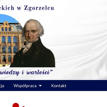
ja
Współpraca
Kontakt