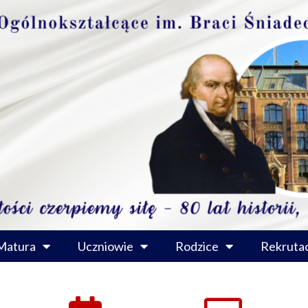
Matura
Uczniowie
Rodzice
Rekrutac