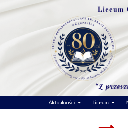
Przejdź
do
treści
Aktualności
Liceum