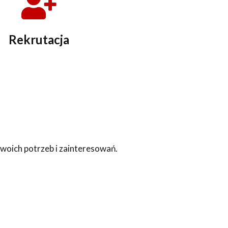
Rekrutacja
Twoich potrzeb i zainteresowań.