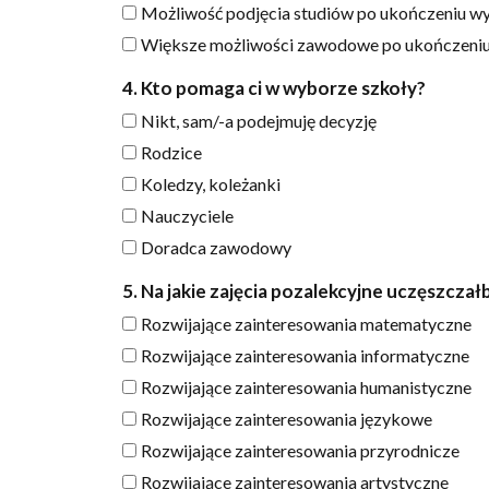
Możliwość podjęcia studiów po ukończeniu wy
Większe możliwości zawodowe po ukończeniu
4. Kto pomaga ci w wyborze szkoły?
Nikt, sam/-a podejmuję decyzję
Rodzice
Koledzy, koleżanki
Nauczyciele
Doradca zawodowy
5. Na jakie zajęcia pozalekcyjne uczęszcz
Rozwijające zainteresowania matematyczne
Rozwijające zainteresowania informatyczne
Rozwijające zainteresowania humanistyczne
Rozwijające zainteresowania językowe
Rozwijające zainteresowania przyrodnicze
Rozwijające zainteresowania artystyczne