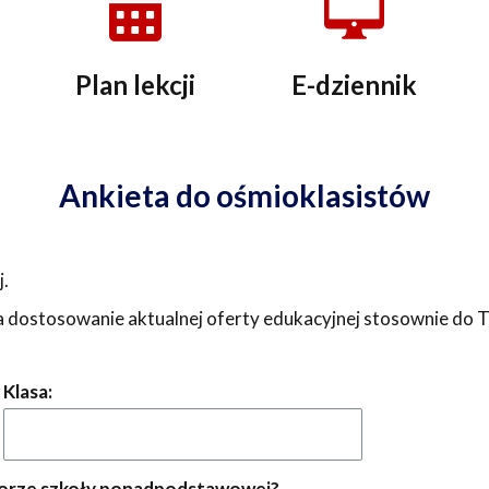
Plan lekcji
E-dziennik
Ankieta do ośmioklasistów
.
na dostosowanie aktualnej oferty edukacyjnej stosownie do 
Klasa:
wyborze szkoły ponadpodstawowej?