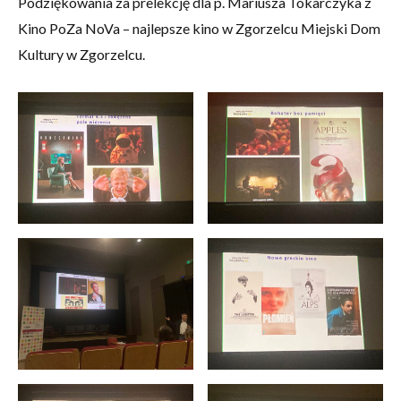
Podziękowania za prelekcję dla p. Mariusza Tokarczyka z
Kino PoZa NoVa – najlepsze kino w Zgorzelcu Miejski Dom
Kultury w Zgorzelcu.