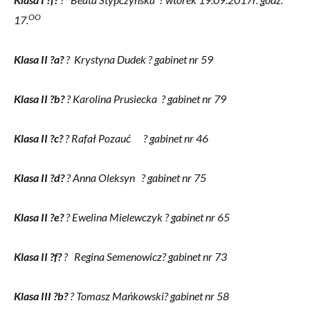
OO
17.
Klasa II ?a?
? Krystyna Dudek ? gabinet nr 59
Klasa II ?b?
? Karolina Prusiecka ? gabinet nr 79
Klasa II ?c?
? Rafał Pozauć ? gabinet nr 46
Klasa II ?d?
? Anna Oleksyn ? gabinet nr 75
Klasa II ?e?
? Ewelina Mielewczyk ? gabinet nr 65
Klasa II ?f?
? Regina Semenowicz? gabinet nr 73
Klasa III ?b?
? Tomasz Mańkowski? gabinet nr 58