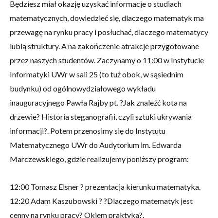
Będziesz miał okazję uzyskać informacje o studiach
matematycznych, dowiedzieć się, dlaczego matematyk ma
przewagę na rynku pracy i posłuchać, dlaczego matematycy
lubią struktury. A na zakończenie atrakcje przygotowane
przez naszych studentów. Zaczynamy o 11:00 w Instytucie
Informatyki UWr w sali 25 (to tuż obok, w sąsiednim
budynku) od ogólnowydziałowego wykładu
inauguracyjnego Pawła Rajby pt. ?Jak znaleźć kota na
drzewie? Historia steganografii, czyli sztuki ukrywania
informacji?. Potem przenosimy się do Instytutu
Matematycznego UWr do Audytorium im. Edwarda
Marczewskiego, gdzie realizujemy poniższy program:
12:00 Tomasz Elsner ? prezentacja kierunku matematyka.
12:20 Adam Kaszubowski ? ?Dlaczego matematyk jest
cenny na rynku pracy? Okiem praktyka?.