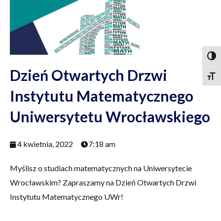
Togg
Dzień Otwartych Drzwi
Togg
Instytutu Matematycznego
Uniwersytetu Wrocławskiego
4 kwietnia, 2022
7:18 am
Myślisz o studiach matematycznych na Uniwersytecie
Wrocławskim? Zapraszamy na Dzień Otwartych Drzwi
Instytutu Matematycznego UWr!