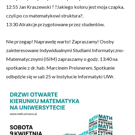
12:55 Jan Kraszewski ? ?Jakiego koloru jest moja czapka,
czyli po co matematykowi struktura?.
13:30 Atrakcje przygotowane przez studentów.
Nie przegap! Naprawdę warto! Zapraszamy! Osoby
zainteresowane Indywidualnymi Studiami Informatyczno-
Matematycznymi (ISIM) zapraszamy o godz. 13:40 na
spotkanie z dr. hab. Marcinem Preisnerem. Spotkanie
odbędzie się w sali 25 w Instytucie Informatyki UWr.