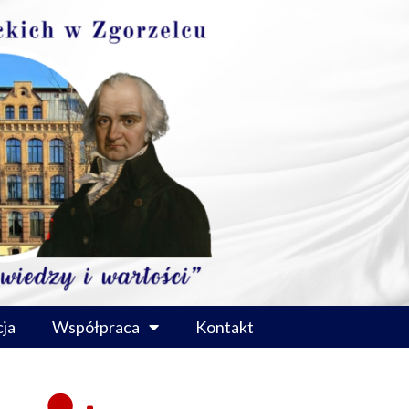
ja
Współpraca
Kontakt