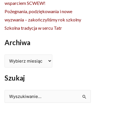
wsparciem SCWEW!
Pożegnania, podziękowania i nowe
wyzwania – zakończyliśmy rok szkolny
Szkolna tradycja w sercu Tatr
Archiwa
Szukaj
Szukaj
dla: