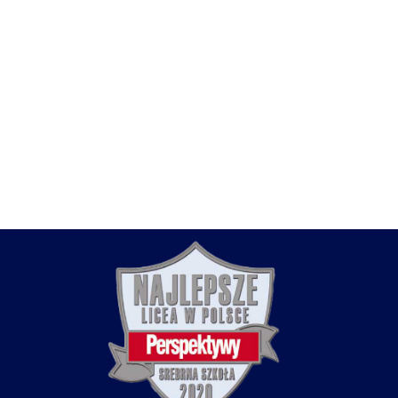
stępny