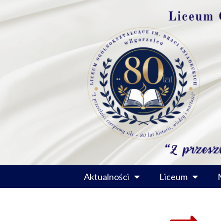
Przejdź
do
treści
Aktualności
Liceum