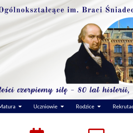
Matura
Uczniowie
Rodzice
Rekrutac