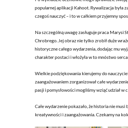
popularnej aplikacji Kahoot. Rywalizacja była z
czegoś nauczyć – i to w całkiem przyjemny spo
Na szczególną uwagę zasługuje praca Marysi St
Chrobrego. Jej obraz nie tylko zrobił duże wraż
historyczne całego wydarzenia, dodając mu wyj
charakter postaci i włożyła w to mnóstwo serca
Wielkie podziękowania kierujemy do nauczycie
zaangażowaniem zorganizował całe wydarzenie, 
pasji i pomysłowości mogliśmy wziąć udział w 
Całe wydarzenie pokazało, że historia nie musi
kreatywności i zaangażowania. Czekamy na kolej