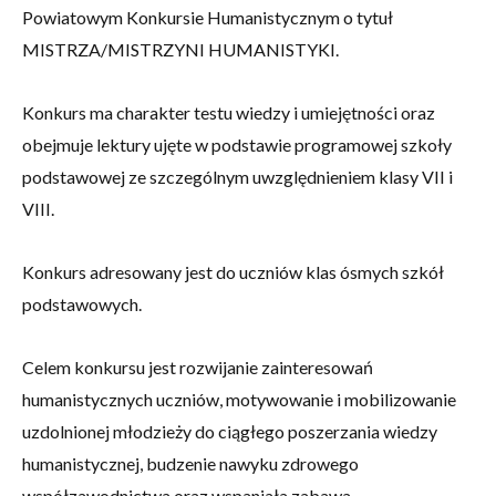
Powiatowym Konkursie Humanistycznym o tytuł
MISTRZA/MISTRZYNI HUMANISTYKI.
Konkurs ma charakter testu wiedzy i umiejętności oraz
obejmuje lektury ujęte w podstawie programowej szkoły
podstawowej ze szczególnym uwzględnieniem klasy VII i
VIII.
Konkurs adresowany jest do uczniów klas ósmych szkół
podstawowych.
Celem konkursu jest rozwijanie zainteresowań
humanistycznych uczniów, motywowanie i mobilizowanie
uzdolnionej młodzieży do ciągłego poszerzania wiedzy
humanistycznej, budzenie nawyku zdrowego
współzawodnictwa oraz wspaniała zabawa.