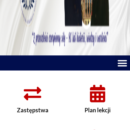
M
Zastępstwa
Plan lekcji