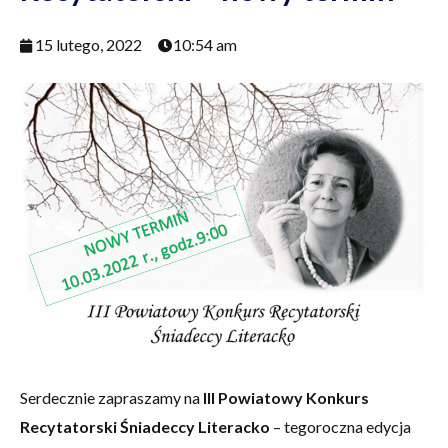
15 lutego, 2022
10:54 am
Serdecznie zapraszamy na
III Powiatowy Konkurs
Recytatorski Śniadeccy Literacko
– tegoroczna edycja