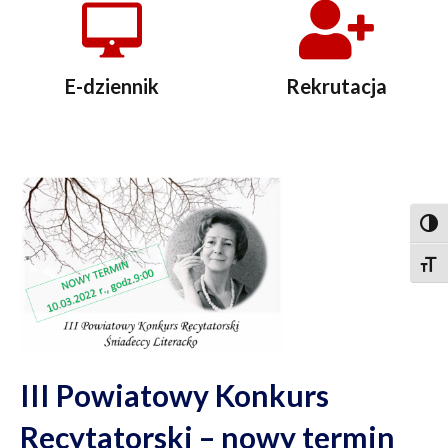
E-dziennik
Rekrutacja
Togg
Togg
III Powiatowy Konkurs
Recytatorski – nowy termin