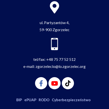
ul. Partyzantów 4,
59-900 Zgorzelec
tel/fax:
+48 75 77 52 512
e-mail:
zgorzeleclo@lo.zgorzelec.org
Facebook-
Youtube
Tiktok
f
BIP
ePUAP
RODO
Cyberbezpieczeństwo