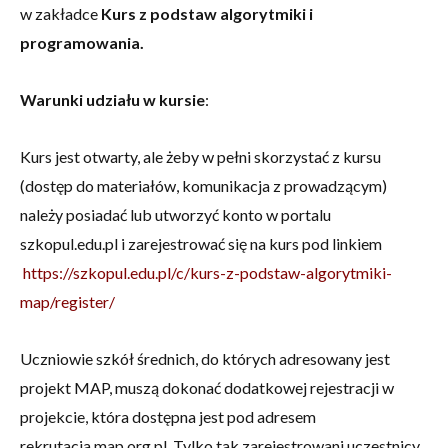
w zakładce
Kurs z podstaw algorytmiki i
programowania.
Warunki udziału w kursie
:
Kurs jest otwarty, ale żeby w pełni skorzystać z kursu
(dostęp do materiałów, komunikacja z prowadzącym)
należy posiadać lub utworzyć konto w portalu
szkopul.edu.pl i zarejestrować się na kurs pod linkiem
https://szkopul.edu.pl/c/kurs-z-podstaw-algorytmiki-
map/register/
Uczniowie szkół średnich, do których adresowany jest
projekt MAP, muszą dokonać dodatkowej rejestracji w
projekcie, która dostępna jest pod adresem
rekrutacja.map.org.pl. Tylko tak zarejestrowani uczestnicy