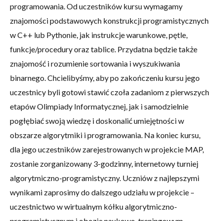
programowania. Od uczestników kursu wymagamy
znajomości podstawowych konstrukcji programistycznych
w C++ lub Pythonie, jak instrukcje warunkowe, pętle,
funkcje/procedury oraz tablice. Przydatna będzie także
znajomość i rozumienie sortowania i wyszukiwania
binarnego. Chcielibyśmy, aby po zakończeniu kursu jego
uczestnicy byli gotowi stawić czoła zadaniom z pierwszych
etapów Olimpiady Informatycznej, jak i samodzielnie
pogłębiać swoją wiedzę i doskonalić umiejętności w
obszarze algorytmiki i programowania. Na koniec kursu,
dla jego uczestników zarejestrowanych w projekcie MAP,
zostanie zorganizowany 3-godzinny, internetowy turniej
algorytmiczno-programistyczny. Uczniów z najlepszymi
wynikami zaprosimy do dalszego udziału w projekcie –
uczestnictwo w wirtualnym kółku algorytmiczno-
programistycznym i obozie naukowo-treningowym.