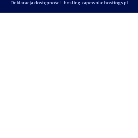
Deklaracja dostępności
hosting zapewnia: hostings.pl