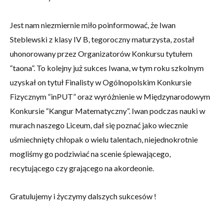
Jest nam niezmiernie miło poinformować, że Iwan
Steblewski z klasy IV B, tegoroczny maturzysta, został
uhonorowany przez Organizatorów Konkursu tytułem
“taona”. To kolejny już sukces Iwana, w tym roku szkolnym
uzyskał on tytuł Finalisty w Ogólnopolskim Konkursie
Fizycznym “inPUT” oraz wyróżnienie w Międzynarodowym
Konkursie “Kangur Matematyczny”. Iwan podczas nauki w
murach naszego Liceum, dał się poznać jako wiecznie
uśmiechnięty chłopak o wielu talentach, niejednokrotnie
mogliśmy go podziwiać na scenie śpiewającego,
recytującego czy grającego na akordeonie.
Gratulujemy i życzymy dalszych sukcesów !