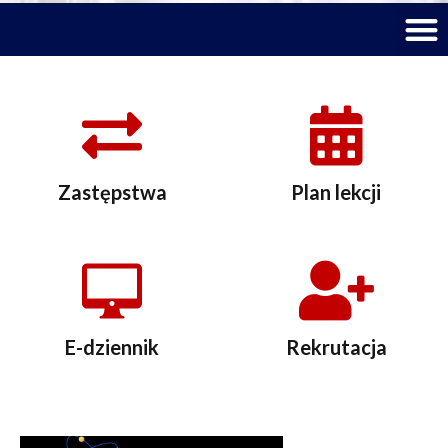
M
Zastępstwa
Plan lekcji
E-dziennik
Rekrutacja