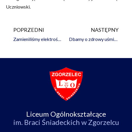
Uczniowski.
POPRZEDNI
NASTĘPNY
Prev
Na
Zamieniliśmy elektrośmieci na ekosukces – razem zebraliśmy 1,5 tony!
Dbamy o zdrowy uśmiech!
Liceum Ogólnokształcące
im. Braci Śniadeckich w Zgorzelcu