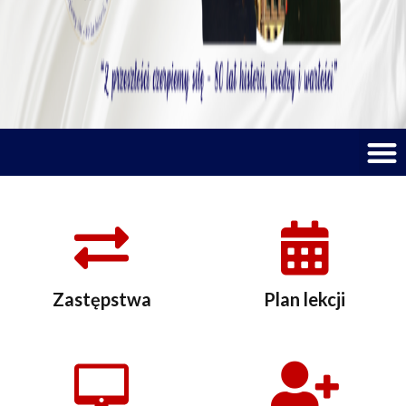
M
Zastępstwa
Plan lekcji