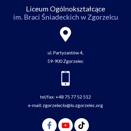
Liceum Ogólnokształcące
im. Braci Śniadeckich w Zgorzelcu
ul. Partyzantów 4,
59-900 Zgorzelec
tel/fax:
+48 75 77 52 512
e-mail:
zgorzeleclo@lo.zgorzelec.org
Facebook-
Youtube
Tiktok
f