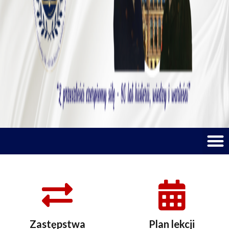
M
Zastępstwa
Plan lekcji