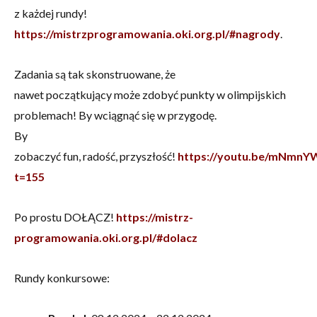
z każdej rundy!
https://mistrzprogramowania.oki.org.pl/#nagrody
.
Zadania są tak skonstruowane, że
nawet początkujący może zdobyć punkty w olimpijskich
problemach! By wciągnąć się w przygodę.
By
zobaczyć fun, radość, przyszłość!
https://youtu.be/mNmnY
t=155
Po prostu DOŁĄCZ!
https://mistrz-
programowania.oki.org.pl/#dolacz
Rundy konkursowe: