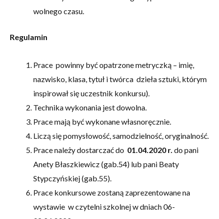
wolnego czasu.
Regulamin
Prace powinny być opatrzone metryczką – imię,
nazwisko, klasa, tytuł i twórca dzieła sztuki, którym
inspirował się uczestnik konkursu).
Technika wykonania jest dowolna.
Prace mają być wykonane własnoręcznie.
Liczą się pomysłowość, samodzielność, oryginalność.
Prace należy dostarczać do
01.04.2020 r.
do pani
Anety Błaszkiewicz (gab.54) lub pani Beaty
Stypczyńskiej (gab.55).
Prace konkursowe zostaną zaprezentowane na
wystawie w czytelni szkolnej w dniach 06-