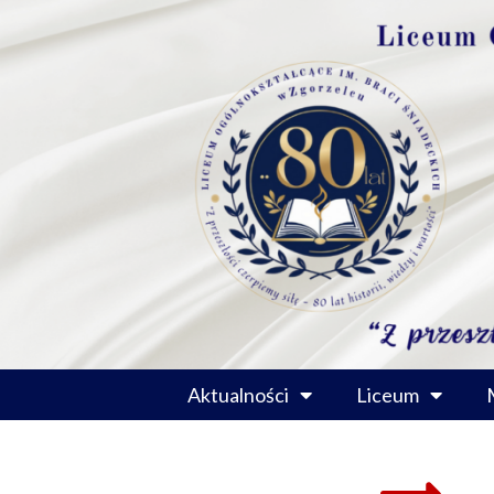
Przejdź
do
treści
Aktualności
Liceum