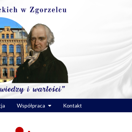
ja
Współpraca
Kontakt