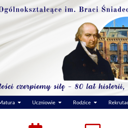
Matura
Uczniowie
Rodzice
Rekrutac