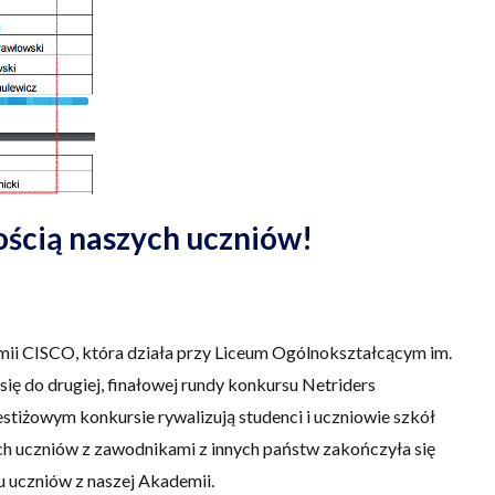
ścią naszych uczniów!
emii CISCO, która działa przy Liceum Ogólnokształcącym im.
się do drugiej, finałowej rundy konkursu Netriders
tiżowym konkursie rywalizują studenci i uczniowie szkół
ych uczniów z zawodnikami z innych państw zakończyła się
u uczniów z naszej Akademii.