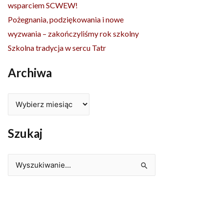
wsparciem SCWEW!
Pożegnania, podziękowania i nowe
wyzwania – zakończyliśmy rok szkolny
Szkolna tradycja w sercu Tatr
Archiwa
Szukaj
Szukaj
dla: