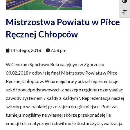
Togg
Togg
Mistrzostwa Powiatu w Piłce
Ręcznej Chłopców
14 lutego, 2018
7:58 pm
W Centrum Sportowo Rekreacyjnym w Zgorzelcu
09.02.2018 r odbył się finał Mistrzostw Powiatu w Piłce
Ręcznej Chłopców. W turnieju brały udział reprezentacje
szkół ponadpodstawowych z naszego regionu rozgrywając
zawody systemem ? każdy z każdym?. Reprezentacja naszej
szkoły po wspaniałej grze zajęła drugie miejsce. Podczas
turnieju mogliśmy na własnej skórze przekonać się ile
emocji i dramatycznych chwil może dostarczyć rywalizacja