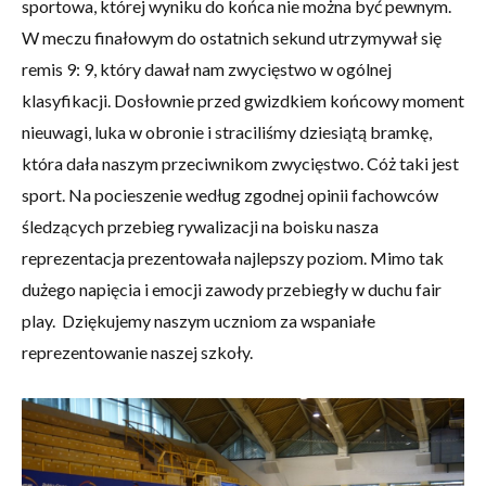
sportowa, której wyniku do końca nie można być pewnym.
W meczu finałowym do ostatnich sekund utrzymywał się
remis 9: 9, który dawał nam zwycięstwo w ogólnej
klasyfikacji. Dosłownie przed gwizdkiem końcowy moment
nieuwagi, luka w obronie i straciliśmy dziesiątą bramkę,
która dała naszym przeciwnikom zwycięstwo. Cóż taki jest
sport. Na pocieszenie według zgodnej opinii fachowców
śledzących przebieg rywalizacji na boisku nasza
reprezentacja prezentowała najlepszy poziom. Mimo tak
dużego napięcia i emocji zawody przebiegły w duchu fair
play. Dziękujemy naszym uczniom za wspaniałe
reprezentowanie naszej szkoły.