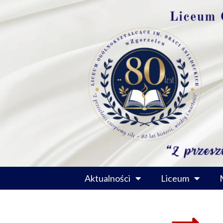
Przejdź
do
treści
Aktualności
Liceum