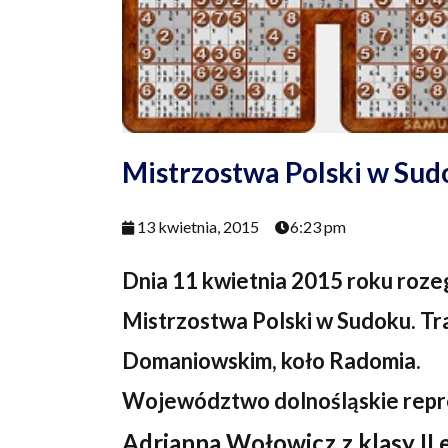
Mistrzostwa Polski w Sud
13 kwietnia, 2015
6:23 pm
Dnia 11 kwietnia 2015 roku rozeg
Mistrzostwa Polski w Sudoku. Tra
Domaniowskim
, koło Radomia.
Województwo dolnośląskie rep
Adrianna Wołowicz z klasy II 