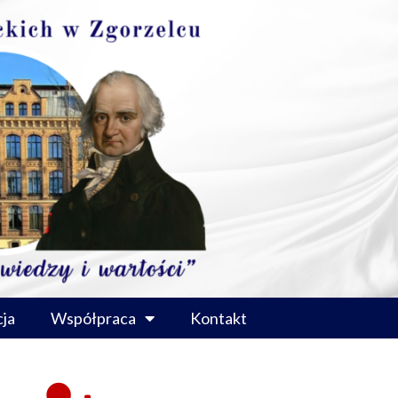
ja
Współpraca
Kontakt