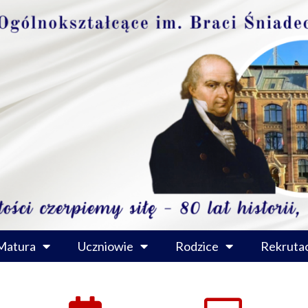
Matura
Uczniowie
Rodzice
Rekrutac