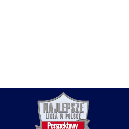
stępny