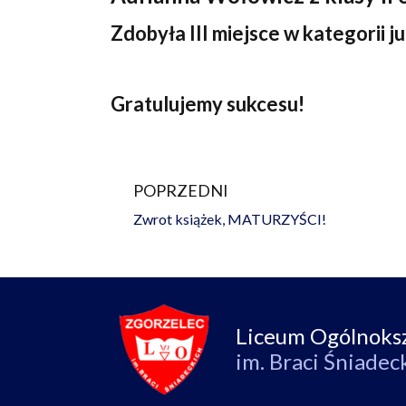
Zdobyła
III miejsce
w kategorii ju
Gratulujemy sukcesu!
POPRZEDNI
Prev
Zwrot książek, MATURZYŚCI!
Liceum Ogólnoks
im. Braci Śniadec