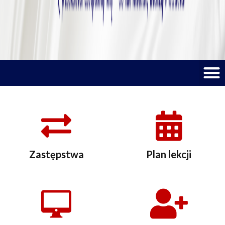
M
Zastępstwa
Plan lekcji