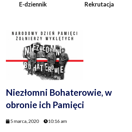
E-dziennik
Rekrutacja
Niezłomni Bohaterowie, w
obronie ich Pamięci
5 marca, 2020
10:16 am