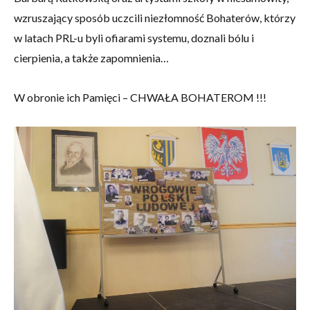
wzruszający sposób uczcili niezłomność Bohaterów, którzy
w latach PRL-u byli ofiarami systemu, doznali bólu i
cierpienia, a także zapomnienia…
W obronie ich Pamięci – CHWAŁA BOHATEROM !!!