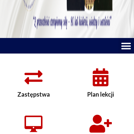
M
Zastępstwa
Plan lekcji