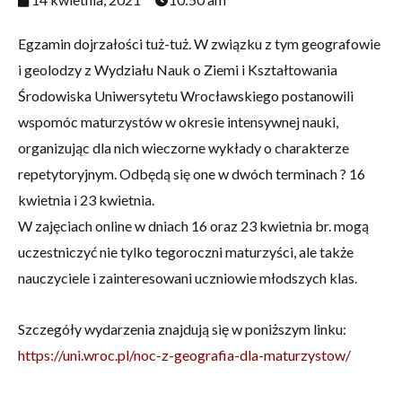
Egzamin dojrzałości tuż-tuż. W związku z tym geografowie
i geolodzy z Wydziału Nauk o Ziemi i Kształtowania
Środowiska Uniwersytetu Wrocławskiego postanowili
wspomóc maturzystów w okresie intensywnej nauki,
organizując dla nich wieczorne wykłady o charakterze
repetytoryjnym. Odbędą się one w dwóch terminach ? 16
kwietnia i 23 kwietnia.
W zajęciach online w dniach 16 oraz 23 kwietnia br. mogą
uczestniczyć nie tylko tegoroczni maturzyści, ale także
nauczyciele i zainteresowani uczniowie młodszych klas.
Szczegóły wydarzenia znajdują się w poniższym linku:
https://uni.wroc.pl/noc-z-geografia-dla-maturzystow/