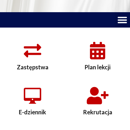
M
Zastępstwa
Plan lekcji
E-dziennik
Rekrutacja