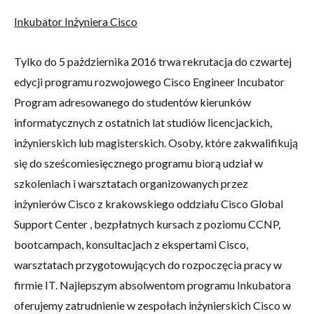
Inkubator Inżyniera Cisco
Tylko do 5 pażdziernika 2016 trwa rekrutacja do czwartej
edycji programu rozwojowego Cisco Engineer Incubator
Program adresowanego do studentów kierunków
informatycznych z ostatnich lat studiów licencjackich,
inżynierskich lub magisterskich. Osoby, które zakwalifikują
się do sześcomiesięcznego programu biorą udział w
szkoleniach i warsztatach organizowanych przez
inżynierów Cisco z krakowskiego oddziału Cisco Global
Support Center , bezpłatnych kursach z poziomu CCNP,
bootcampach, konsultacjach z ekspertami Cisco,
warsztatach przygotowujących do rozpoczęcia pracy w
firmie IT. Najlepszym absolwentom programu Inkubatora
oferujemy zatrudnienie w zespołach inżynierskich Cisco w