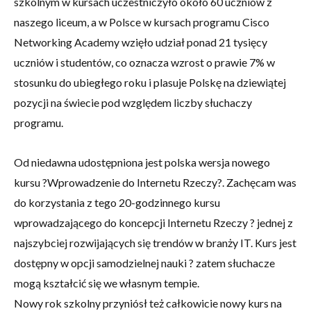
szkolnym w kursach uczestniczyło około 60 uczniów z
naszego liceum, a w Polsce w kursach programu Cisco
Networking Academy wzięło udział ponad 21 tysięcy
uczniów i studentów, co oznacza wzrost o prawie 7% w
stosunku do ubiegłego roku i plasuje Polskę na dziewiątej
pozycji na świecie pod względem liczby słuchaczy
programu.
Od niedawna udostępniona jest polska wersja nowego
kursu ?Wprowadzenie do Internetu Rzeczy?. Zachęcam was
do korzystania z tego 20-godzinnego kursu
wprowadzającego do koncepcji Internetu Rzeczy ? jednej z
najszybciej rozwijających się trendów w branży IT. Kurs jest
dostępny w opcji samodzielnej nauki ? zatem słuchacze
mogą kształcić się we własnym tempie.
Nowy rok szkolny przyniósł też całkowicie nowy kurs na