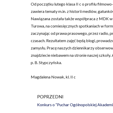
Od początku lutego klasa II c o profilu filmow
zawiera tematy m.in. z historii mediów, gatunkó
Nawiązana została także współpraca z MDK w Zg
Turowa, na comiesięcznych spotkaniach w formi
zaczynając od prawa prasowego, przez radio, pra
czasach. Rezultatem zajęć będą blogi, prowad
zamysłu. Pracę naszych dziennikarzy obserwo
znajdziecie niebawem na stronie naszej szkoły. 
p. B. Stypczyńska.
Magdalena Nowak, kl. II c
POPRZEDNI
Prev