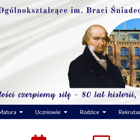
Matura
Uczniowie
Rodzice
Rekrutac