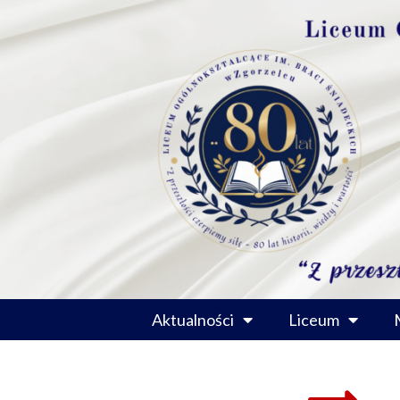
Przejdź
do
treści
Aktualności
Liceum