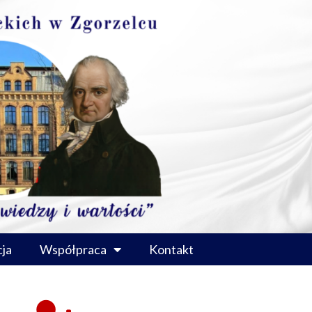
ja
Współpraca
Kontakt