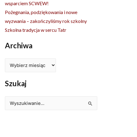
wsparciem SCWEW!
Pożegnania, podziękowania i nowe
wyzwania – zakończyliśmy rok szkolny
Szkolna tradycja w sercu Tatr
Archiwa
Szukaj
Szukaj
dla:
stępny