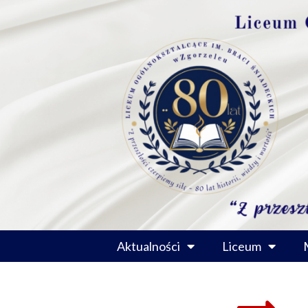
Przejdź
do
treści
Aktualności
Liceum