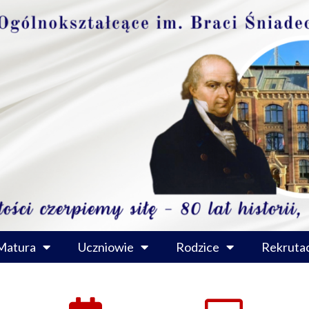
Matura
Uczniowie
Rodzice
Rekrutac