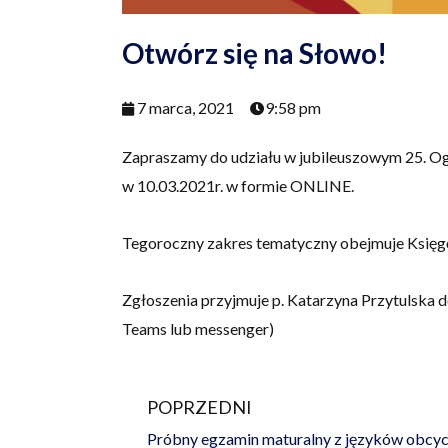
Otwórz się na Słowo!
7 marca, 2021
9:58 pm
Zapraszamy do udziału w jubileuszowym 25. Ogó
w 10.03.2021r. w formie ONLINE.
Tegoroczny zakres tematyczny obejmuje Księgę 
Zgłoszenia przyjmuje p. Katarzyna Przytulska 
Teams lub messenger)
POPRZEDNI
Prev
Próbny egzamin maturalny z języków obcy