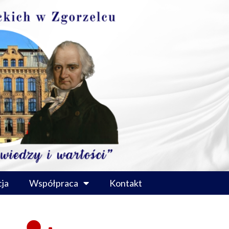
ja
Współpraca
Kontakt