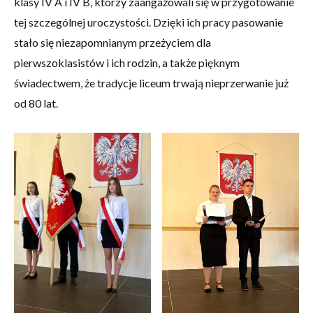
klasy IV A i IV B, którzy zaangażowali się w przygotowanie
tej szczególnej uroczystości. Dzięki ich pracy pasowanie
stało się niezapomnianym przeżyciem dla
pierwszoklasistów i ich rodzin, a także pięknym
świadectwem, że tradycje liceum trwają nieprzerwanie już
od 80 lat.