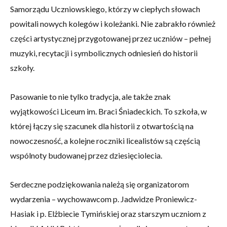
Samorządu Uczniowskiego, którzy w ciepłych słowach
powitali nowych kolegów i koleżanki. Nie zabrakło również
części artystycznej przygotowanej przez uczniów – pełnej
muzyki, recytacji i symbolicznych odniesień do historii
szkoły.
Pasowanie to nie tylko tradycja, ale także znak
wyjątkowości Liceum im. Braci Śniadeckich. To szkoła, w
której łączy się szacunek dla historii z otwartością na
nowoczesność, a kolejne roczniki licealistów są częścią
wspólnoty budowanej przez dziesięciolecia.
Serdeczne podziękowania należą się organizatorom
wydarzenia – wychowawcom p. Jadwidze Proniewicz-
Hasiak i p. Elżbiecie Tymińskiej oraz starszym uczniom z