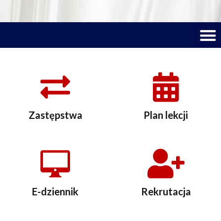
M
Zastępstwa
Plan lekcji
E-dziennik
Rekrutacja