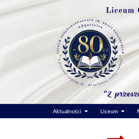
Przejdź
do
treści
Aktualności
Liceum