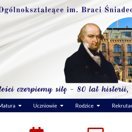
Matura
Uczniowie
Rodzice
Rekrutac