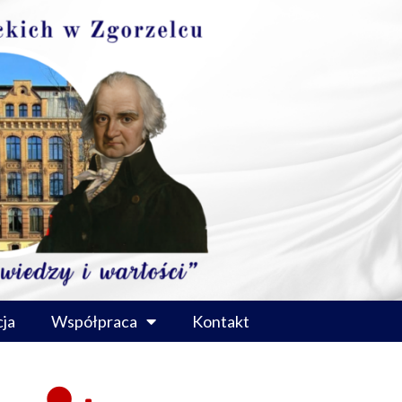
ja
Współpraca
Kontakt