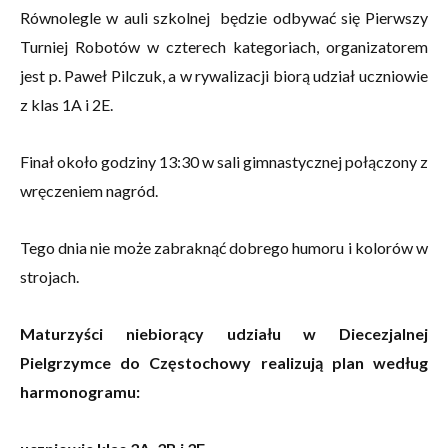
Równolegle w auli szkolnej będzie odbywać się Pierwszy
Turniej Robotów w czterech kategoriach, organizatorem
jest p. Paweł Pilczuk, a w rywalizacji biorą udział uczniowie
z klas 1A i 2E.
Finał około godziny 13:30 w sali gimnastycznej połączony z
wręczeniem nagród.
Tego dnia nie może zabraknąć dobrego humoru i kolorów w
strojach.
Maturzyści niebiorący udziału w Diecezjalnej
Pielgrzymce do Częstochowy realizują plan według
harmonogramu: