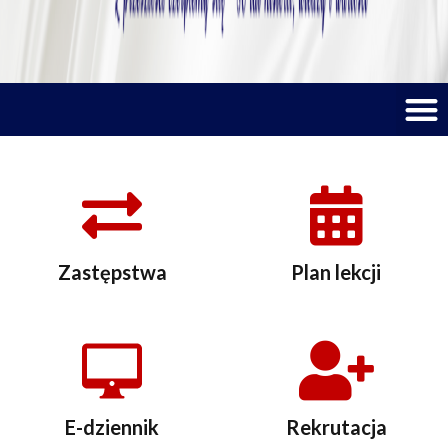
M
Zastępstwa
Plan lekcji
E-dziennik
Rekrutacja