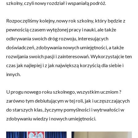
szkolny, czyli nowy rozdział i wspaniałą podróż.
Rozpoczęliśmy kolejny, nowy rok szkolny, który będzie z
pewnością czasem wytężonej pracy i nauki, ale także
odkrywania swoich dróg rozwoju, interesujących
doświadczeń, zdobywania nowych umiejętności, a także
rozwijania swoich pasji i zainteresowań. Wykorzystajcie ten
czas jak najlepiej i z jak największą korzyścią dla siebie i
innych.
U progu nowego roku szkolnego, wszystkim uczniom ?
zarówno tym debiutującym w tej roli, jak i uczęszczających
do starszych klas, życzymy pomyślności i wytrwałości w
zdobywaniu wiedzy i nowych umiejętności.