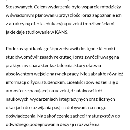
Stosowanych. Celem wydarzenia było wsparcie młodzieży
w świadomym planowaniu przyszłości oraz zapoznanie ich
z atrakcyjną ofertą edukacyjną uczelni i możliwościami,
jakie daje studiowanie w KANS.
Podczas spotkania gość przedstawił dostępne kierunki
studiów, omówił zasady rekrutacji oraz zwrócił uwagę na
praktyczny charakter kształcenia, który ułatwia
absolwentom wejście na rynek pracy. Nie zabrakło również
informacji o życiu studenckim. Licealiści dowiedzieli się o
atmosferze panującej na uczelni, działalności kół
naukowych, wydarzeniach integracyjnych oraz licznych
okazjach do rozwijania pasji i zdobywania cennego
doświadczenia. Na zakończenie zachęcił maturzystów do
odważnego podejmowania decyzji i rozważenia