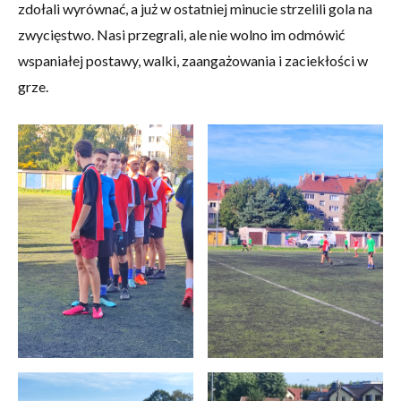
zdołali wyrównać, a już w ostatniej minucie strzelili gola na
zwycięstwo. Nasi przegrali, ale nie wolno im odmówić
wspaniałej postawy, walki, zaangażowania i zaciekłości w
grze.