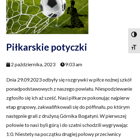
Togg
Piłkarskie potyczki
Togg
2 października, 2023
9:03 am
Dnia 29.09.2023 odbyły się rozgrywki w piłce nożnej szkół
ponadpodstawowych z naszego powiatu. Niespodziewanie
zgłosiło się ich aż sześć. Nasi piłkarze pokonując najpierw
etap grupowy, zakwalifikowali się do półfinału, po którym
następnie grali z drużyną Górnika Bogatyni. W pierwszej
połowie to nasi byli górą i do szatni schodzili wygrywając
1:0. Niestety na początku drugiej połowy przeciwnicy