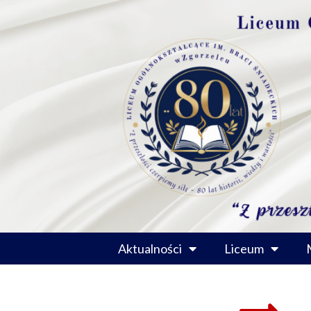
Przejdź
do
treści
Aktualności
Liceum