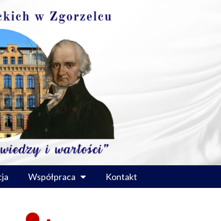
ja
Współpraca
Kontakt