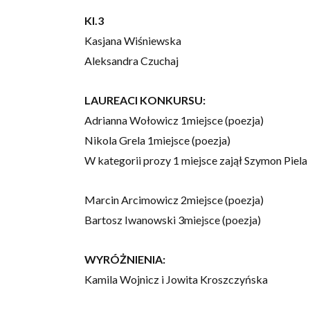
Kl.3
Kasjana Wiśniewska
Aleksandra Czuchaj
LAUREACI KONKURSU:
Adrianna Wołowicz 1miejsce (poezja)
Nikola Grela 1miejsce (poezja)
W kategorii prozy 1 miejsce zajął Szymon Piela
Marcin Arcimowicz 2miejsce (poezja)
Bartosz Iwanowski 3miejsce (poezja)
WYRÓŻNIENIA:
Kamila Wojnicz i Jowita Kroszczyńska