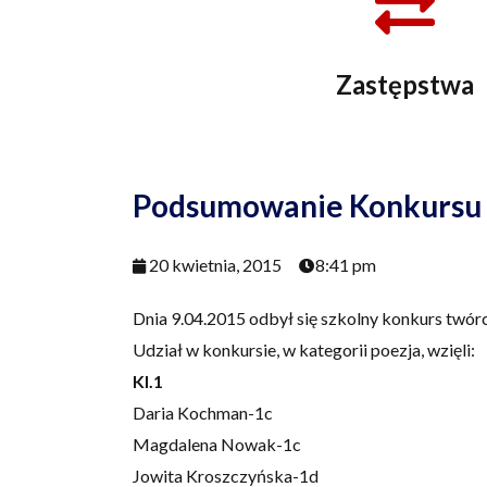
Zastępstwa
Podsumowanie Konkursu 
20 kwietnia, 2015
8:41 pm
Dnia 9.04.2015 odbył się szkolny konkurs twórc
Udział w konkursie, w kategorii poezja, wzięli:
Kl.1
Daria Kochman-1c
Magdalena Nowak-1c
Jowita Kroszczyńska-1d