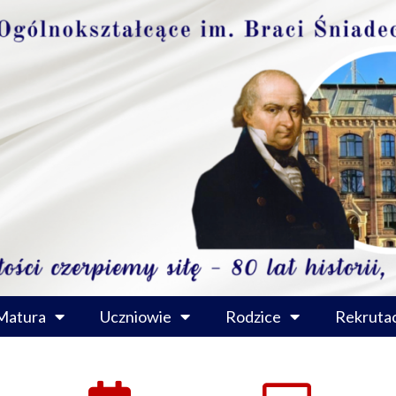
Matura
Uczniowie
Rodzice
Rekrutac