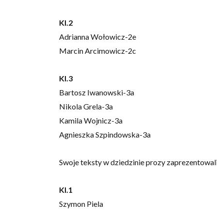
Kl.2
Adrianna Wołowicz-2e
Marcin Arcimowicz-2c
Kl.3
Bartosz Iwanowski-3a
Nikola Grela-3a
Kamila Wojnicz-3a
Agnieszka Szpindowska-3a
Swoje teksty w dziedzinie prozy zaprezentowali
Kl.1
Szymon Piela