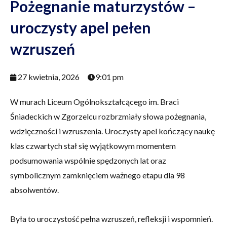
Pożegnanie maturzystów –
uroczysty apel pełen
wzruszeń
27 kwietnia, 2026
9:01 pm
W murach Liceum Ogólnokształcącego im. Braci
Śniadeckich w Zgorzelcu rozbrzmiały słowa pożegnania,
wdzięczności i wzruszenia. Uroczysty apel kończący naukę
klas czwartych stał się wyjątkowym momentem
podsumowania wspólnie spędzonych lat oraz
symbolicznym zamknięciem ważnego etapu dla 98
absolwentów.
Była to uroczystość pełna wzruszeń, refleksji i wspomnień.