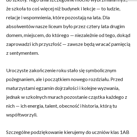
że szkoła to coś więcej niż budynek i lekcje — to ludzie,
relacje i wspomnienia, które pozostają na lata. Dla
absolwentów nasze liceum było przez cztery lata drugim
domem, miejscem, do którego — niezależnie od tego, dokąd
zaprowadzi ich przyszłość — zawsze będą wracać pamięcią
z sentymentem.
Uroczyste zakończenie roku stało się symbolicznym
pożegnaniem, ale i początkiem nowego rozdziału. Przed
maturzystami egzamin dojrzałości i kolejne wyzwania,
jednak w szkolnych murach pozostanie cząstka każdego z
nich — ich energia, talent, obecność i historia, którą tu
współtworzyli.
Szczególne podziękowanie kierujemy do uczniów klas 1AB