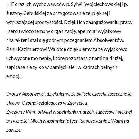
i 1E oraz ich wychowawców p. Sylwii Wojciechowskiej i p.
Justyny Cebulskiej za przygotowanie tej pięknej i
wzruszającej uroczystości. Dzięki ich zaangażowaniu, pracy
i sercu włożonemu w organizację, apel miał wyjątkowy
charakter i stał się godnym pożegnaniem Absolwentów.
Panu Kazimierzowi Walotce dziękujemy za te wyjątkowo
uchwycone momenty, które pozostaną z nami na dłużej,
zapisane nie tylko w pamięci, ale i w kadrach pełnych
emocji.
Drodzy Absolwenci, dziękujemy, że byliście częścią społeczności
Liceum Ogólnokształcącego w Zgorzelcu.
Życzymy Wam odwagi w spełnianiu marzeń, sukcesów i pięknej
przyszłości. Niech wspomnienie tych lat pozostanie z Wami na
zawsze.