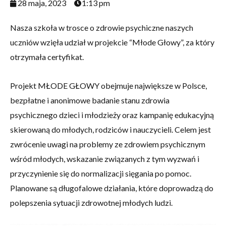
28 maja, 2023
1:13 pm
Nasza szkoła w trosce o zdrowie psychiczne naszych
uczniów wzięła udział w projekcie “Młode Głowy”, za który
otrzymała certyfikat.
Projekt MŁODE GŁOWY obejmuje największe w Polsce,
bezpłatne i anonimowe badanie stanu zdrowia
psychicznego dzieci i młodzieży oraz kampanię edukacyjną
skierowaną do młodych, rodziców i nauczycieli. Celem jest
zwrócenie uwagi na problemy ze zdrowiem psychicznym
wśród młodych, wskazanie związanych z tym wyzwań i
przyczynienie się do normalizacji sięgania po pomoc.
Planowane są długofalowe działania, które doprowadzą do
polepszenia sytuacji zdrowotnej młodych ludzi.