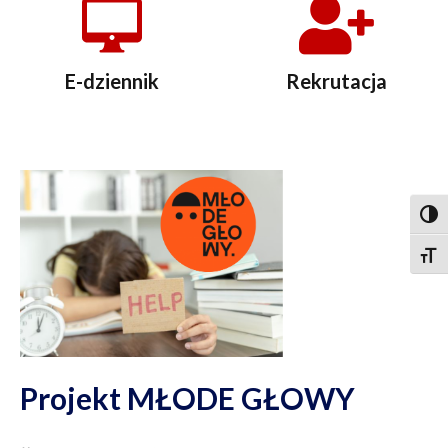
E-dziennik
Rekrutacja
Togg
Togg
Projekt MŁODE GŁOWY