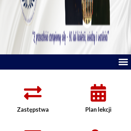
M
Zastępstwa
Plan lekcji