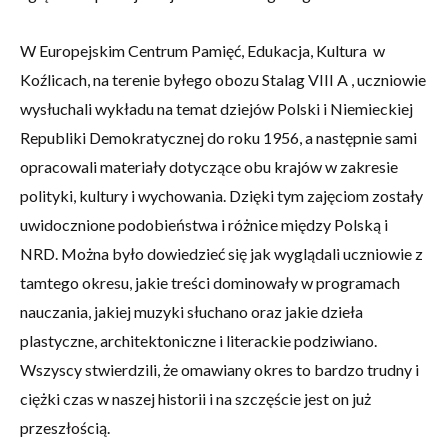
W Europejskim Centrum Pamięć, Edukacja, Kultura w
Koźlicach, na terenie byłego obozu Stalag VIII A , uczniowie
wysłuchali wykładu na temat dziejów Polski i Niemieckiej
Republiki Demokratycznej do roku 1956, a następnie sami
opracowali materiały dotyczące obu krajów w zakresie
polityki, kultury i wychowania. Dzięki tym zajęciom zostały
uwidocznione podobieństwa i różnice między Polską i
NRD. Można było dowiedzieć się jak wyglądali uczniowie z
tamtego okresu, jakie treści dominowały w programach
nauczania, jakiej muzyki słuchano oraz jakie dzieła
plastyczne, architektoniczne i literackie podziwiano.
Wszyscy stwierdzili, że omawiany okres to bardzo trudny i
ciężki czas w naszej historii i na szczęście jest on już
przeszłością.