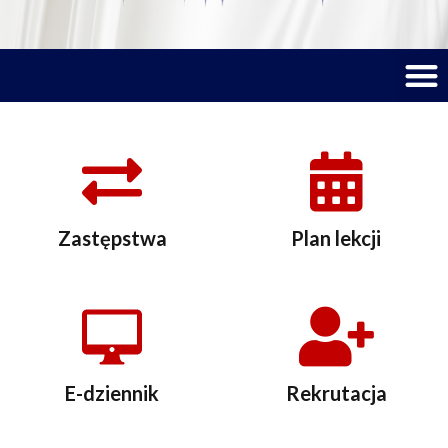
M
Zastępstwa
Plan lekcji
E-dziennik
Rekrutacja