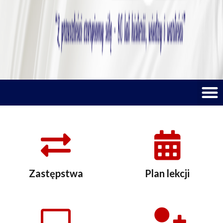
M
Zastępstwa
Plan lekcji