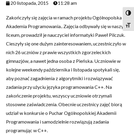
20 listopada, 2015
11:28 am
Togg
Zakończyły się zajęcia w ramach projektu Ogólnopolska
Akademia Programowania.. Zajęcia odbywały się w naszym
Togg
liceum, prowadził je nauczyciel informatyki Paweł Pilczuk.
Cieszyły się one dużym zainteresowaniem, uczestniczyło w
nich 26 uczniów z prawie wszystkich zgorzeleckich
gimnazjów, a nawet jedna osoba z Pieńska. Uczniowie w
kolejne weekendy października i listopada spotykali się,
aby poznać zagadnienia z algorytmiki i rozwiązywać
zadania przy użyciu języka programowania C++. Na
zakończenie projektu, wszyscy uczniowie otrzymali
stosowne zaświadczenia. Obecnie uczestnicy zajęć biorą
udział w konkursie o Puchar Ogólnopolskiej Akademii
Programowania i samodzielnie rozwiązują zadania
programując w C++.