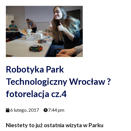
Robotyka Park
Technologiczny Wrocław ?
fotorelacja cz.4
6 lutego, 2017
7:44 pm
Niestety to już ostatnia wizyta w Parku