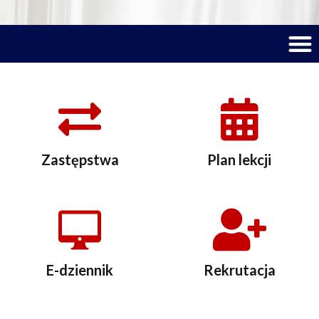
M
Zastępstwa
Plan lekcji
E-dziennik
Rekrutacja