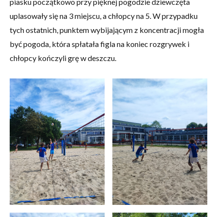
piasku początkowo przy pięknej pogodzie dziewczęta
uplasowały się na 3 miejscu, a chłopcy na 5. W przypadku
tych ostatnich, punktem wybijającym z koncentracji mogła
być pogoda, która spłatała figla na koniec rozgrywek i
chłopcy kończyli grę w deszczu.