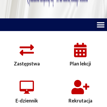
M
Zastępstwa
Plan lekcji
E-dziennik
Rekrutacja