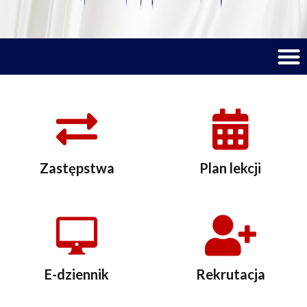
M
Zastępstwa
Plan lekcji
E-dziennik
Rekrutacja