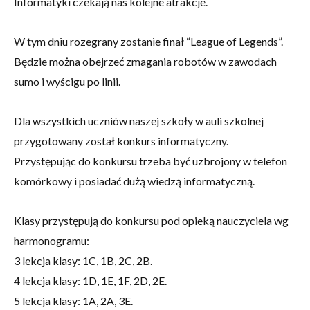
Informatyki czekają nas kolejne atrakcje.
W tym dniu rozegrany zostanie finał “League of Legends”.
Będzie można obejrzeć zmagania robotów w zawodach
sumo i wyścigu po linii.
Dla wszystkich uczniów naszej szkoły w auli szkolnej
przygotowany został konkurs informatyczny.
Przystępując do konkursu trzeba być uzbrojony w telefon
komórkowy i posiadać dużą wiedzą informatyczną.
Klasy przystępują do konkursu pod opieką nauczyciela wg
harmonogramu:
3 lekcja klasy: 1C, 1B, 2C, 2B.
4 lekcja klasy: 1D, 1E, 1F, 2D, 2E.
5 lekcja klasy: 1A, 2A, 3E.