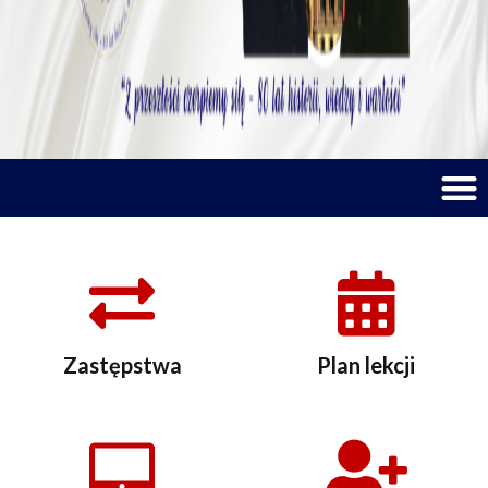
M
Zastępstwa
Plan lekcji