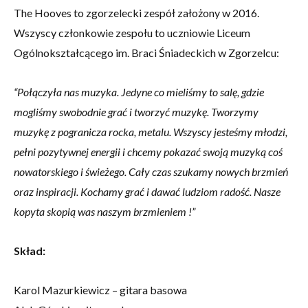
The Hooves to zgorzelecki zespół założony w 2016.
Wszyscy członkowie zespołu to uczniowie Liceum
Ogólnokształcącego im. Braci Śniadeckich w Zgorzelcu:
“Połączyła nas muzyka. Jedyne co mieliśmy to salę, gdzie
mogliśmy swobodnie grać i tworzyć muzykę. Tworzymy
muzykę z pogranicza rocka, metalu. Wszyscy jesteśmy młodzi,
pełni pozytywnej energii i chcemy pokazać swoją muzyką coś
nowatorskiego i świeżego. Cały czas szukamy nowych brzmień
oraz inspiracji. Kochamy grać i dawać ludziom radość. Nasze
kopyta skopią was naszym brzmieniem !”
Skład:
Karol Mazurkiewicz – gitara basowa