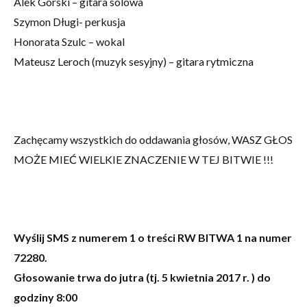
Alek Górski – gitara solowa
Szymon Długi- perkusja
Honorata Szulc – wokal
Mateusz Leroch (muzyk sesyjny) – gitara rytmiczna
Zachęcamy wszystkich do oddawania głosów, WASZ GŁOS
MOŻE MIEĆ WIELKIE ZNACZENIE W TEJ BITWIE !!!
Wyślij SMS z numerem 1 o treści RW BITWA 1 na numer
72280.
Głosowanie trwa do jutra (tj. 5 kwietnia 2017 r. ) do
godziny 8:00