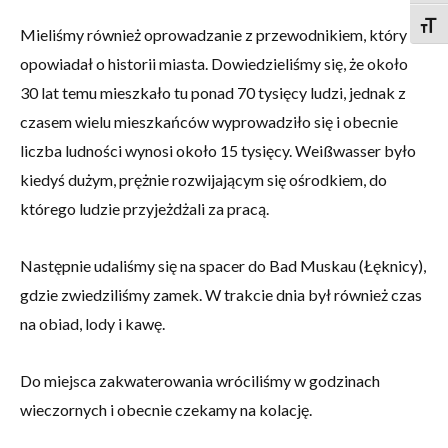
Togg
Mieliśmy również oprowadzanie z przewodnikiem, który
opowiadał o historii miasta. Dowiedzieliśmy się, że około
30 lat temu mieszkało tu ponad 70 tysięcy ludzi, jednak z
czasem wielu mieszkańców wyprowadziło się i obecnie
liczba ludności wynosi około 15 tysięcy. Weißwasser było
kiedyś dużym, prężnie rozwijającym się ośrodkiem, do
którego ludzie przyjeżdżali za pracą.
Następnie udaliśmy się na spacer do Bad Muskau (Łęknicy),
gdzie zwiedziliśmy zamek. W trakcie dnia był również czas
na obiad, lody i kawę.
Do miejsca zakwaterowania wróciliśmy w godzinach
wieczornych i obecnie czekamy na kolację.