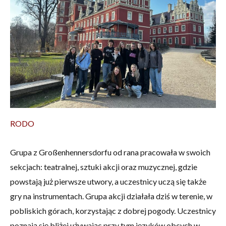
RODO
Grupa z Großenhennersdorfu od rana pracowała w swoich
sekcjach: teatralnej, sztuki akcji oraz muzycznej, gdzie
powstają już pierwsze utwory, a uczestnicy uczą się także
gry na instrumentach. Grupa akcji działała dziś w terenie, w
pobliskich górach, korzystając z dobrej pogody. Uczestnicy
poznają się bliżej używając przy tym języków obcych w