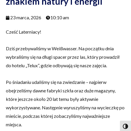
znakiem natury i energii
23 marca, 2026
10:10 am
Cześć Laterniacy!
Dziś przebywaliśmy w Weißwasser. Na początku dnia
wybraliśmy się na długi spacer przez las, który prowadził
do hotelu „Telux”, gdzie odbywają się nasze zajęcia.
Po śniadaniu udaliśmy się na zwiedzanie – najpierw
obejrzeliśmy dawne fabryki szkła oraz duże magazyny,
które jeszcze około 20 lat temu były aktywnie
wykorzystywane. Następnie wyruszyliśmy na wycieczkę po
mieście, podczas której zobaczyliśmy najważniejsze
miejsca.
Togg