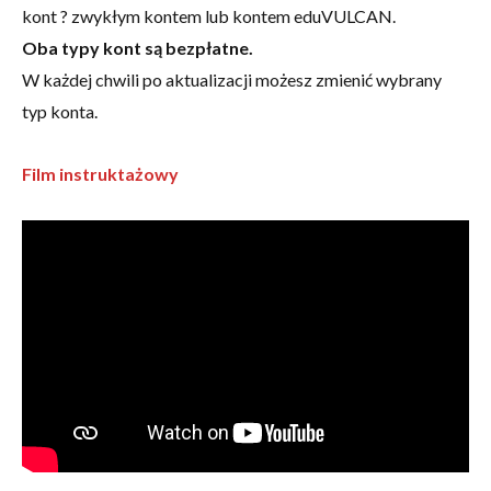
kont ? zwykłym kontem lub kontem eduVULCAN.
Oba typy kont są bezpłatne.
W każdej chwili po aktualizacji możesz zmienić wybrany
typ konta.
Film instruktażowy