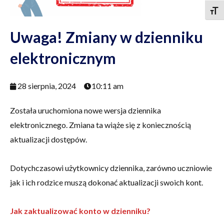
Togg
Uwaga! Zmiany w dzienniku
elektronicznym
28 sierpnia, 2024
10:11 am
Została uruchomiona nowe wersja dziennika
elektronicznego. Zmiana ta wiąże się z koniecznością
aktualizacji dostępów.
Dotychczasowi użytkownicy dziennika, zarówno uczniowie
jak i ich rodzice muszą dokonać aktualizacji swoich kont.
Jak zaktualizować konto w dzienniku?