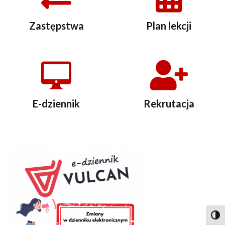
Zastępstwa
Plan lekcji
E-dziennik
Rekrutacja
Togg