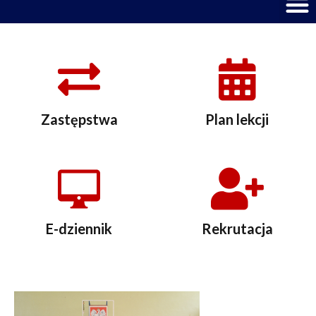
M
Zastępstwa
Plan lekcji
E-dziennik
Rekrutacja