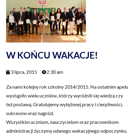
W KOŃCU WAKACJE!
3 lipca, 2015
2:30 am
Za nami kolejny rok szkolny 2014/2015. Na ostatnim apelu
wystąpiło wielu uczniów, którzy wyróżnili się wiedzą czy
też postawą. Gratulujemy wytężonej pracy i cierpliwości,
sukcesów oraz nagród.
Wszystkim uczniom, nauczycielom oraz pracownikom
administracji życzymy udanego wakacyjnego odpoczynku.