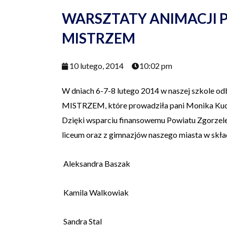
WARSZTATY ANIMACJI 
MISTRZEM
10 lutego, 2014
10:02 pm
W dniach 6-7-8 lutego 2014 w naszej szkole o
MISTRZEM, które prowadziła pani Monika Kuczyn
Dzięki wsparciu finansowemu Powiatu Zgorzele
liceum oraz z gimnazjów naszego miasta w skła
Aleksandra Baszak
Kamila Walkowiak
Sandra Stal