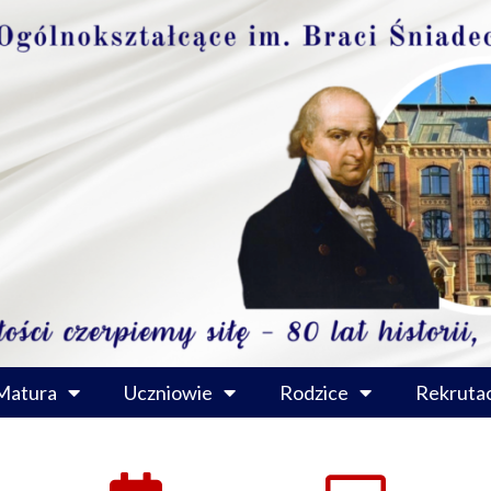
Matura
Uczniowie
Rodzice
Rekrutac