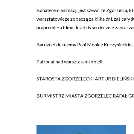
Bohaterem animacji jest szewc ze Zgorzelca, 
warsztatowicze zobaczą za kilka dni, zaś cały
prapremiera filmu. Już dziś serdecznie zaprasz
Bardzo dziękujemy Pani Monice Kuczynieckiej – z
Patronat nad warsztatami objęli:
STAROSTA ZGORZELECKI ARTUR BIELIŃSKI
BURMISTRZ MIASTA ZGORZELEC RAFAŁ G