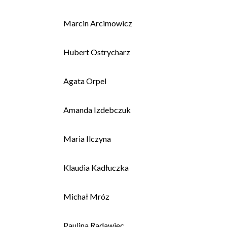
Marcin Arcimowicz
Hubert Ostrycharz
Agata Orpel
Amanda Izdebczuk
Maria Ilczyna
Klaudia Kadłuczka
Michał Mróz
Paulina Radawiec