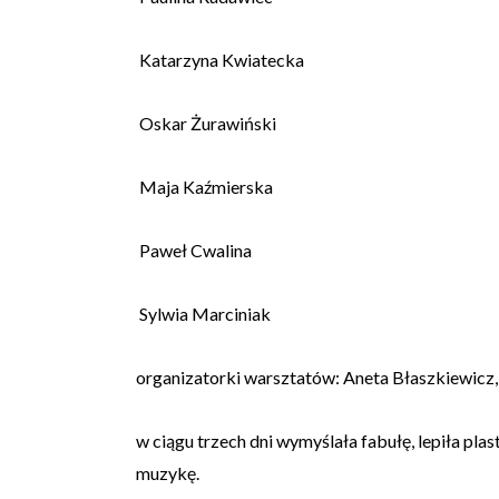
Katarzyna Kwiatecka
Oskar Żurawiński
Maja Kaźmierska
Paweł Cwalina
Sylwia Marciniak
organizatorki warsztatów: Aneta Błaszkiewicz,
w ciągu trzech dni wymyślała fabułę, lepiła pla
muzykę.