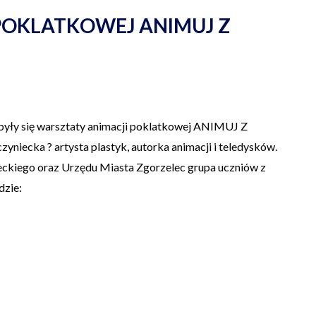
POKLATKOWEJ ANIMUJ Z
dbyły się warsztaty animacji poklatkowej ANIMUJ Z
iecka ? artysta plastyk, autorka animacji i teledysków.
ckiego oraz Urzędu Miasta Zgorzelec grupa uczniów z
dzie: