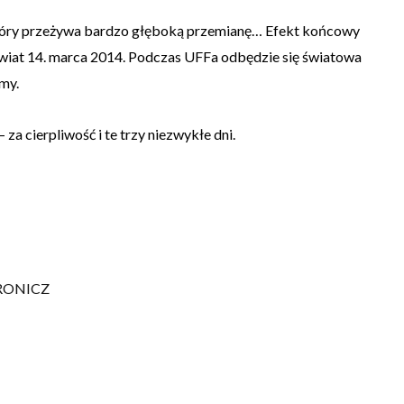
który przeżywa bardzo głęboką przemianę… Efekt końcowy
 świat 14. marca 2014. Podczas UFFa odbędzie się światowa
amy.
a cierpliwość i te trzy niezwykłe dni.
RONICZ