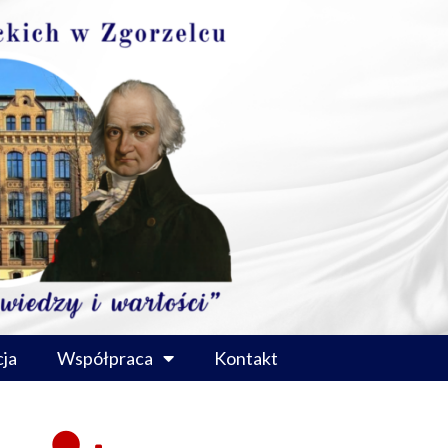
ja
Współpraca
Kontakt