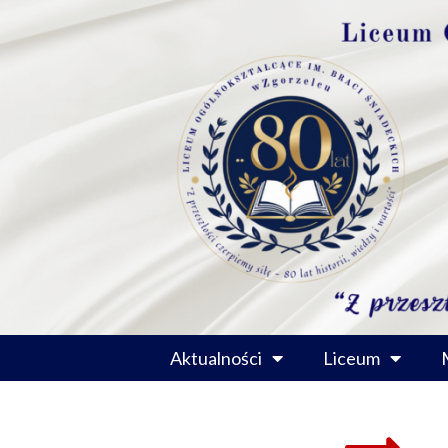
Przejdź
do
treści
Aktualności
Liceum