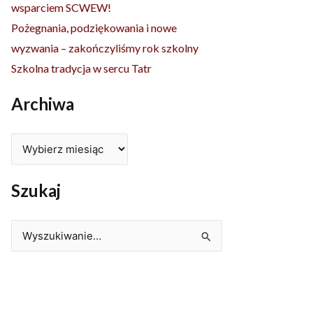
wsparciem SCWEW!
Pożegnania, podziękowania i nowe
wyzwania – zakończyliśmy rok szkolny
Szkolna tradycja w sercu Tatr
Archiwa
Szukaj
Szukaj
dla: