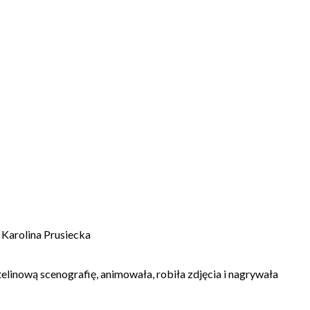
 Karolina Prusiecka
stelinową scenografię, animowała, robiła zdjęcia i nagrywała