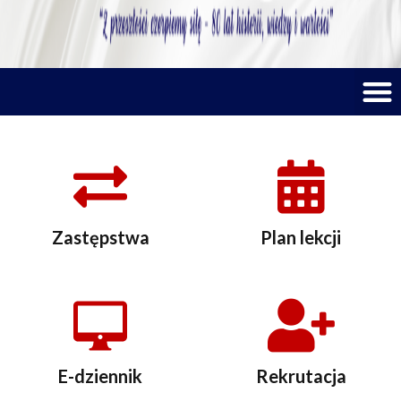
M
Zastępstwa
Plan lekcji
E-dziennik
Rekrutacja