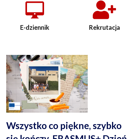
E-dziennik
Rekrutacja
Wszystko co piękne, szybko
się kończy. ERASMUS+ Dzień